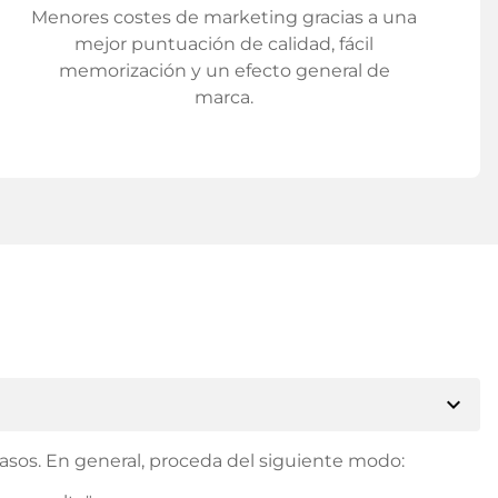
Menores costes de marketing gracias a una
mejor puntuación de calidad, fácil
memorización y un efecto general de
marca.
expand_more
asos. En general, proceda del siguiente modo: