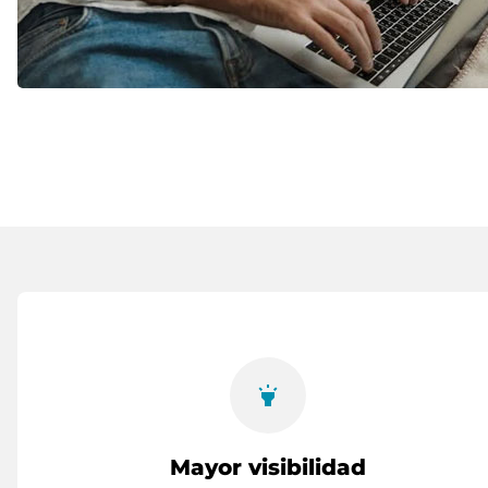
highlight
Mayor visibilidad