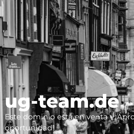
ug-team.de
Este dominio está en venta - ¡Apr
oportunidad!