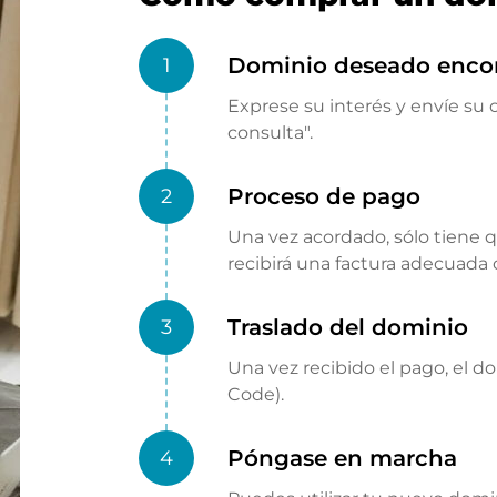
Dominio deseado enco
1
Exprese su interés y envíe su o
consulta".
Proceso de pago
2
Una vez acordado, sólo tiene 
recibirá una factura adecuada
Traslado del dominio
3
Una vez recibido el pago, el d
Code).
Póngase en marcha
4