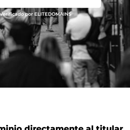
Verificado por ELITEDOMAINS
nio directamente al titular